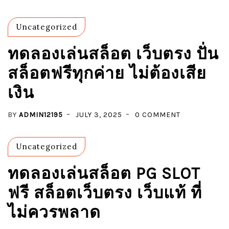
Uncategorized
ทดลองเล่นสล็อต เว็บตรง ปั่น
สล็อตฟรีทุกค่าย ไม่ต้องเสีย
เงิน
ON
BY
ADMIN12195
JULY 3, 2025
0 COMMENT
ทดลอง
เล่น
Uncategorized
สล็อต
เว็บ
ทดลองเล่นสล็อต PG SLOT
ตรง
ฟรี สล็อตเว็บตรง เว็บแท้ ที่
ปั่น
สล็อต
ไม่ควรพลาด
ฟรี